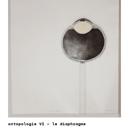
ontopologie VI – le diaphragme