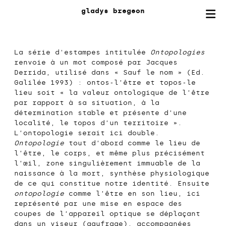
gladys
bregeon
La série d'estampes intitulée
Ontopologies
renvoie à un mot composé par Jacques
Derrida, utilisé dans « Sauf le nom » (Ed.
Galilée 1993) : ontos-l’être et topos-le
lieu soit « la valeur ontologique de l’être
par rapport à sa situation, à la
détermination stable et présente d’une
localité, le topos d’un territoire ».
L’ontopologie serait ici double.
Ontopologie
tout d’abord comme le lieu de
l’être, le corps, et même plus précisément
l’œil, zone singulièrement immuable de la
naissance à la mort, synthèse physiologique
de ce qui constitue notre identité. Ensuite
ontopologie
comme l’être en son lieu, ici
représenté par une mise en espace des
coupes de l’appareil optique se déplaçant
dans un viseur (gaufrage), accompagnées