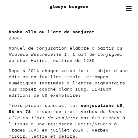
gladys
bregeon
beche elle ou l’art de conjurer
2006-
Manuel de conjuration élaboré à partir du
Nouveau Bescherelle 1. L’art de conjuguer
de chez Hatier, édition de 1980.
Depuis 2014 chaque verbe fait l’objet d’une
édition en feuillet simple, estampes
numériques imprimées à l'encre pigmentaire
sur papier couché blanc 100g. 11x18cm
éditions de 50 exemplaires
Trois pièces sonores, les
conjurations 43,
56 et 78
, issues de trois verbes du
beche
elle ou l'art de conjurer
ont été créées à
l'issue d'une résidence Ecrits/Studio à
Trades (69) en juillet 2020 : verbes
miroir, lettre et délire.