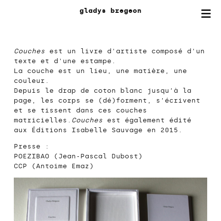
gladys
bregeon
Couches
est un livre d'artiste composé d'un
texte et d'une estampe.
La couche est un lieu, une matière, une
couleur.
Depuis le drap de coton blanc jusqu’à la
page, les corps se (dé)forment, s’écrivent
et se tissent dans ces couches
matricielles.
Couches
est également édité
aux Éditions Isabelle Sauvage en 2015.
Presse :
POEZIBAO (Jean-Pascal Dubost)
CCP (Antoime Emaz)