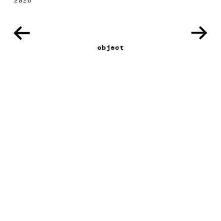
2026
object