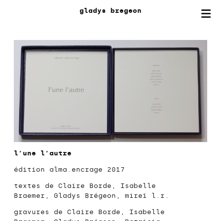
gladys
bregeon
l’une l’autre
édition alma.encrage 2017
textes de Claire Borde, Isabelle
Braemer, Gladys Brégeon, mireï l.r.
gravures de Claire Borde, Isabelle