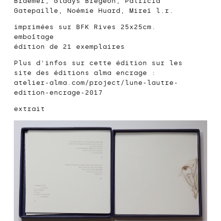
Braemer, Gladys Brégeon, Patricia
Gatepaille, Noémie Huard, Mireï l.r.
imprimées sur BFK Rives 25x25cm.
emboîtage
édition de 21 exemplaires
Plus d'infos sur cette édition sur les
site des éditions alma encrage :
atelier-alma.com/project/lune-lautre-
edition-encrage-2017
extrait