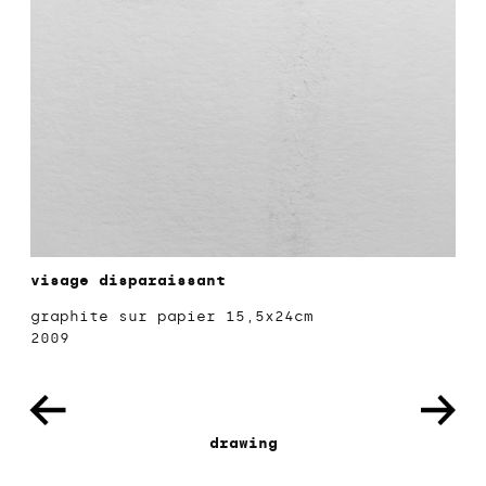
visage disparaissant
graphite sur papier 15,5x24cm
2009
drawing