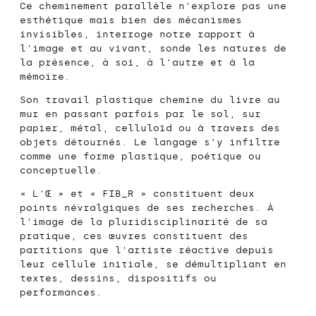
Ce cheminement parallèle n’explore pas une
esthétique mais bien des mécanismes
invisibles, interroge notre rapport à
l'image et au vivant, sonde les natures de
la présence, à soi, à l’autre et à la
mémoire.
Son travail plastique chemine du livre au
mur en passant parfois par le sol, sur
papier, métal, celluloïd ou à travers des
objets détournés. Le langage s’y infiltre
comme une forme plastique, poétique ou
conceptuelle.
«
L’Œ
» et «
FIB_R
» constituent deux
points névralgiques de ses recherches. À
l’image de la pluridisciplinarité de sa
pratique, ces œuvres constituent des
partitions que l'artiste réactive depuis
leur cellule initiale, se démultipliant en
textes, dessins, dispositifs ou
performances.