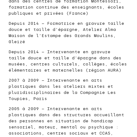
dans des centres de formation Montessori,
formation continue des enseignants, écoles
publiques et privées (France)
Depuis 2014 – Formatrice en gravure taille
douce et taille d’épargne,
Atelier Alma
Maison de l’Estampe des Grands Moulins
,
Gleizé
Depuis 2014
– Intervenante en gravure
taille douce et taille d’épargne dans des
musées, centres culturels, collèges, écoles
élémentaires et maternelles (région AURA)
2007 à 2009 – Intervenante en arts
plastiques dans les ateliers mixtes et
pluridisciplinaires de la
Compagnie Les
Toupies
, Paris
2005 à 2009
– Intervenante en arts
plastiques dans des structures accueillant
des personnes en situation de handicap
sensoriel, moteur, mental ou psychique :
associations, centres sociaux et CCAS,