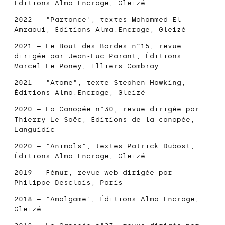
Éditions Alma.Encrage
, Gleizé
2022 – "Partance", textes Mohammed El
Amraoui,
Éditions Alma.Encrage
, Gleizé
2021 –
Le Bout des Bordes n°15
, revue
dirigée par Jean-Luc Parant, Éditions
Marcel Le Poney, Illiers Combray
2021 – "Atome", texte Stephen Hawking,
Éditions Alma.Encrage
, Gleizé
2020 – La Canopée n°30, revue dirigée par
Thierry Le Saëc,
Éditions de la canopée
,
Languidic
2020 – "Animals", textes Patrick Dubost,
Éditions Alma.Encrage
, Gleizé
2019 –
Fémur
, revue web dirigée par
Philippe Desclais, Paris
2018 – "Amalgame",
Éditions Alma.Encrage
,
Gleizé