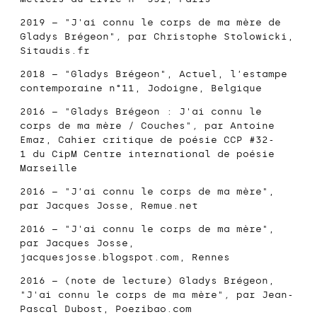
2019 – "J'ai connu le corps de ma mère de
Gladys Brégeon"
,
par Christophe Stolowicki,
Sitaudis.fr
2018 – "Gladys Brégeon",
Actuel, l’estampe
contemporaine n°11
, Jodoigne, Belgique
2016 – "Gladys Brégeon : J'ai connu le
corps de ma mère / Couches"
,
par Antoine
Emaz,
Cahier critique de poésie CCP #32-
1
du CipM Centre international de poésie
Marseille
2016
– "J’ai connu le corps de ma mère",
par Jacques Josse,
Remue.net
2016 – "J'ai connu le corps de ma mère",
par Jacques Josse,
jacquesjosse.blogspot.com
, Rennes
2016 – (note de lecture) Gladys Brégeon,
"J'ai connu le corps de ma mère"
,
par Jean-
Pascal Dubost,
Poezibao.com