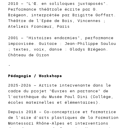
2010 – "L'Œ. en soliloques juxtaposés".
Performance théâtrale écrite par G.
Brégeon, interprétée par Brigitte Goffart.
Théâtre de l'Epée de Bois
, Vincennes ;
Ateliers Francœur
, Paris
2001 – "Histoires endormies",
performance
improvisée. Guitare : Jean-Philippe Saulou
; textes, voix, danse : Gladys Brégeon.
Château de Oiron
.
Pédagogie / Workshops
2025-2026 – Artiste intervenante dans le
cadre du projet "Œuvres en partance" de
l'artothèque du Musée Paul Dini (Collège,
écoles maternelles et élémentaires).
Depuis 2018 – Co-conceptrice et formatrice
de l'aire d'arts plastiques de la
Formation
Montessori
Rhône-Alpes
et interventions