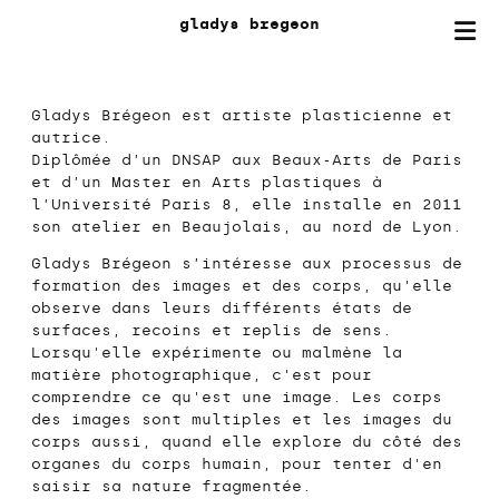
gladys
bregeon
Gladys Brégeon est artiste plasticienne et
autrice.
Diplômée d’un DNSAP aux Beaux-Arts de Paris
et d’un Master en Arts plastiques à
l’Université Paris 8, elle installe en 2011
son atelier en Beaujolais, au nord de Lyon.
Gladys Brégeon s’intéresse aux processus de
formation des images et des corps, qu'elle
observe dans leurs différents états de
surfaces, recoins et replis de sens.
Lorsqu'elle expérimente ou malmène la
matière photographique, c'est pour
comprendre ce qu'est une image. Les corps
des images sont multiples et les images du
corps aussi, quand elle explore du côté des
organes du corps humain, pour tenter d'en
saisir sa nature fragmentée.