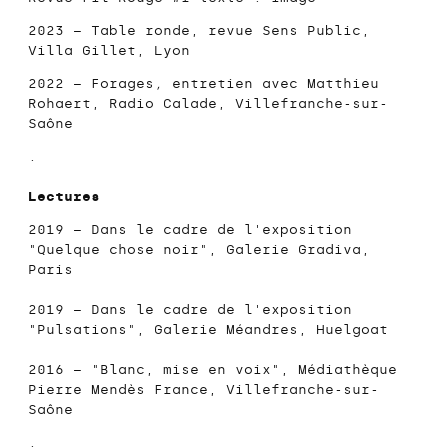
2023 – Table ronde, revue
Sens Public
,
Villa Gillet
, Lyon
2022 – Forages
,
entretien avec Matthieu
Rohaert,
Radio Calade
, Villefranche-sur-
Saône
.
Lectures
2019 – Dans le cadre de l'exposition
"
Quelque chose noir
",
Galerie Gradiva
,
Paris
2019 – Dans le cadre de l'exposition
"Pulsations",
Galerie Méandres
, Huelgoat
2016 – "Blanc, mise en voix",
Médiathèque
Pierre Mendès France
, Villefranche-sur-
Saône
.