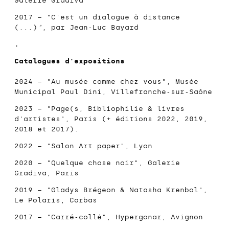
Galerie Gradiva
2017 – "
C'est un dialogue à distance
(...)
"
, par Jean-Luc Bayard
.
Catalogues d'expositions
2024 –
"Au musée comme chez vous", Musée
Municipal Paul Dini
, Villefranche-sur-Saône
2023 – "
Page(s, Bibliophilie & livres
d'artistes
", Paris (+ éditions 2022, 2019,
2018 et 2017).
2022 – "Salon Art paper", Lyon
2020 – "
Quelque chose noir", Galerie
Gradiva
, Paris
2019 – "Gladys Brégeon & Natasha Krenbol",
Le Polaris, Corbas
2017 –
"Carré-collé
", Hypergonar, Avignon