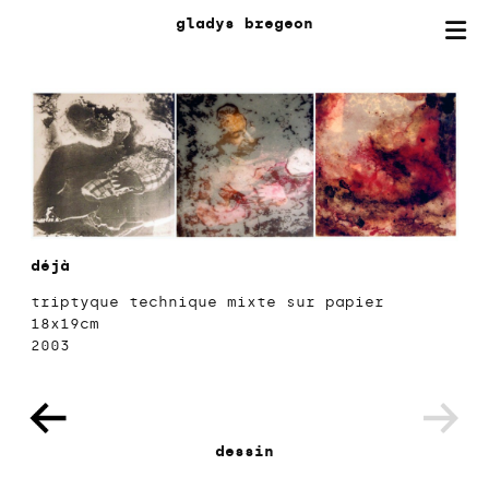
gladys
bregeon
déjà
triptyque technique mixte sur papier
18x19cm
2003
dessin